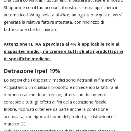
Una volta convalidati i documenti, ti basterà accedere al nostro
Shoponline con il tuo account: il nostro sistema applicherà in
automatico l’IVA agevolata al 4% e, ad ogni tuo acquisto, verrà
generata la relativa fattura intestata, con l’indirizzo di
fatturazione che hai indicato.
Attenzione!! L'IVA agevolata al 4% è applicabile solo ai
dispositivi medici, no creme e tutti gli altri prodotti privi
di specifiche mediche.
Detrazione Irpef 19%
Lo sapevi che i dispositivi medici sono detraibili ai fini Irpef?
Acquistando un qualsiasi prodotto e richiedendo la fattura al
momento anche dopo l’ordine, otterrai un documento
contabile a tutti gli effetti ai fini della detrazione fiscale.
Inoltre, ricordati di tenere da parte anche la confezione
acquistata, che riporta il nome del prodotto, le istruzioni e il
marchio CE.