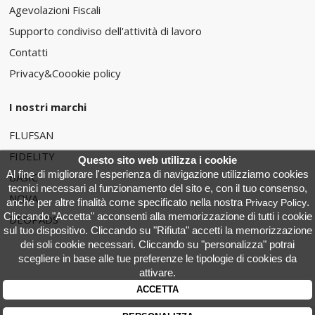
Agevolazioni Fiscali
Supporto condiviso dell'attività di lavoro
Contatti
Privacy&Coookie policy
I nostri marchi
FLUFSAN
FIDELITY
Questo sito web utilizza i cookie
Al fine di migliorare l'esperienza di navigazione utilizziamo cookies
BASIC
tecnici necessari al funzionamento del sito e, con il tuo consenso,
NOVA
anche per altre finalità come specificato nella nostra
.
Privacy Policy
Cliccando "Accetta" acconsenti alla memorizzazione di tutti i cookie
DEOPADS
sul tuo dispositivo. Cliccando su "Rifiuta" accetti la memorizzazione
dei soli cookie necessari. Cliccando su "personalizza" potrai
scegliere in base alle tue preferenze le tipologie di cookies da
attivare.
ACCETTA