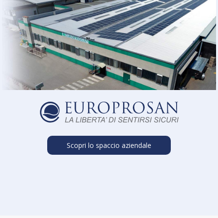
Scopri lo spaccio aziendale