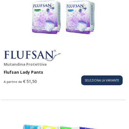
Mutandina Protettiva
Flufsan Lady Pants
SELEZIONA LA VARIANTE
€ 51,50
A partire da