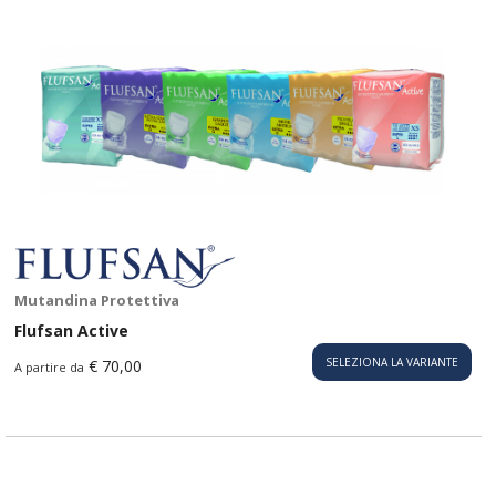
Mutandina Protettiva
Flufsan Active
SELEZIONA LA VARIANTE
€ 70,00
A partire da