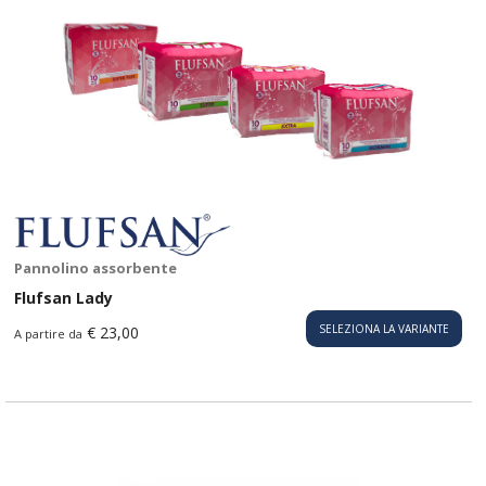
Pannolino assorbente
Flufsan Lady
SELEZIONA LA VARIANTE
€ 23,00
A partire da