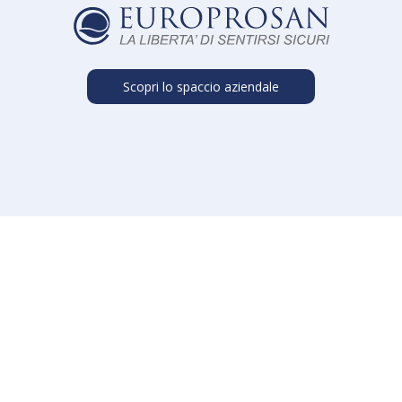
Scopri lo spaccio aziendale