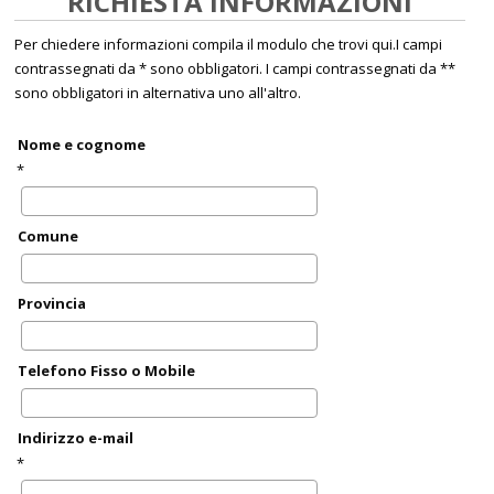
RICHIESTA INFORMAZIONI
Per chiedere informazioni compila il modulo che trovi qui.I campi
contrassegnati da * sono obbligatori. I campi contrassegnati da **
sono obbligatori in alternativa uno all'altro.
Nome e cognome
*
Comune
Provincia
Telefono Fisso o Mobile
Indirizzo e-mail
*