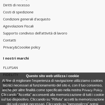
Diritti di recesso
Costi di spedizione
Condizioni generali d'acquisto
Agevolazioni Fiscali
Supporto condiviso dell'attività di lavoro
Contatti
Privacy&Coookie policy
I nostri marchi
FLUFSAN
FIDELITY
Questo sito web utilizza i cookie
Al fine di migliorare l'esperienza di navigazione utilizziamo cookies
BASIC
tecnici necessari al funzionamento del sito e, con il tuo consenso,
NOVA
anche per altre finalità come specificato nella nostra
.
Privacy Policy
Cliccando "Accetta" acconsenti alla memorizzazione di tutti i cookie
DEOPADS
sul tuo dispositivo. Cliccando su "Rifiuta" accetti la memorizzazione
dei soli cookie necessari. Cliccando su "personalizza" potrai