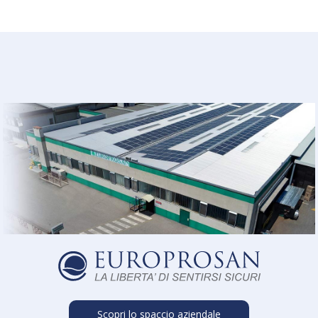
Scopri lo spaccio aziendale