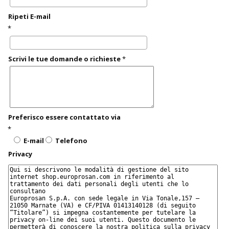
Ripeti E-mail
*
Scrivi le tue domande o richieste
*
Preferisco essere contattato via
*
E-mail
Telefono
Privacy