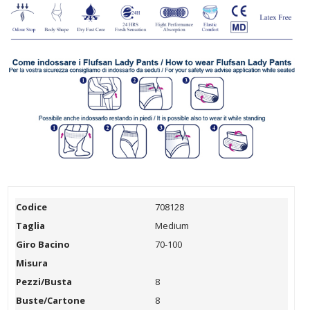
Codice
708128
Taglia
Medium
Giro Bacino
70-100
Misura
Pezzi/Busta
8
Buste/Cartone
8