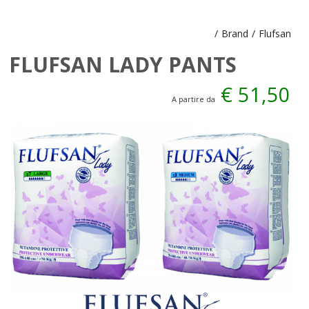
/
Brand
/
Flufsan
FLUFSAN LADY PANTS
€ 51,50
A partire da