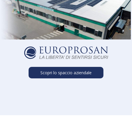
Scopri lo spaccio aziendale