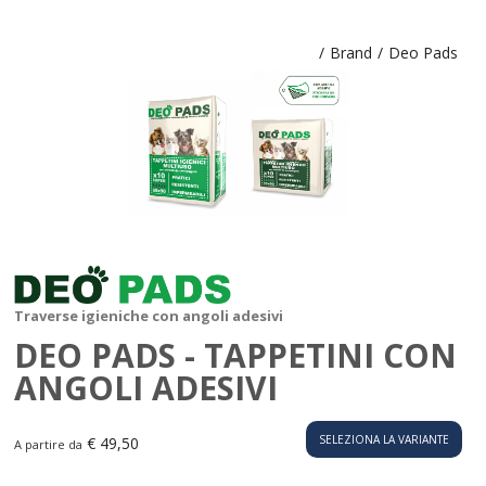
/
Brand
/
Deo Pads
Traverse igieniche con angoli adesivi
DEO PADS - TAPPETINI CON
ANGOLI ADESIVI
SELEZIONA LA VARIANTE
€ 49,50
A partire da