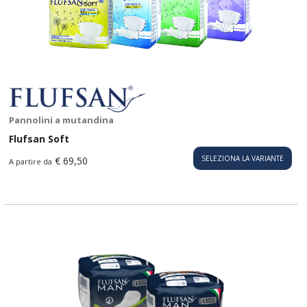
Pannolini a mutandina
Flufsan Soft
SELEZIONA LA VARIANTE
€ 69,50
A partire da