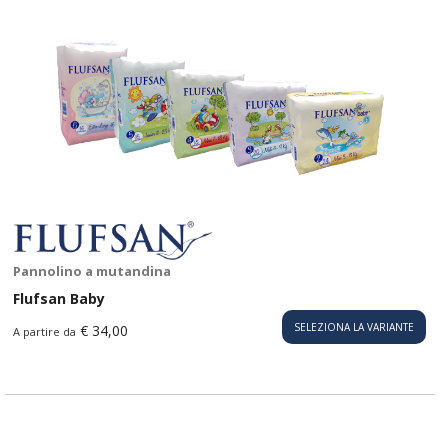
Pannolino a mutandina
Flufsan Baby
SELEZIONA LA VARIANTE
€ 34,00
A partire da