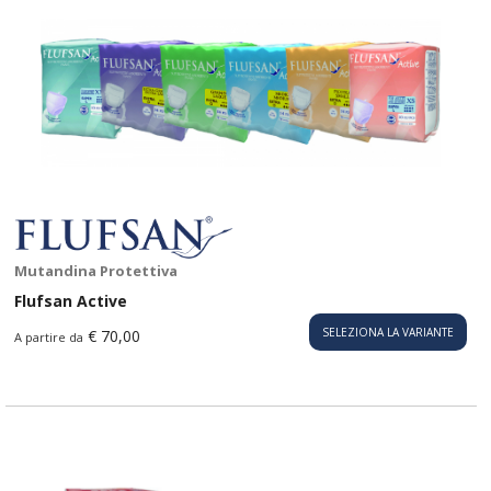
Mutandina Protettiva
Flufsan Active
SELEZIONA LA VARIANTE
€ 70,00
A partire da