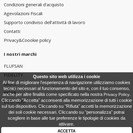
Condizioni generali d'acquisto
Agevolazioni Fiscali
Supporto condiviso dell'attività di lavoro
Contatti
Privacy&Coookie policy
I nostri marchi
FLUFSAN
FIDELITY
Questo sito web utilizza i cookie
Al fine di migliorare l'esperienza di navigazione utilizziamo cookies
BASIC
tecnici necessari al funzionamento del sito e, con il tuo consenso,
NOVA
anche per altre finalità come specificato nella nostra
.
Privacy Policy
Cliccando "Accetta" acconsenti alla memorizzazione di tutti i cookie
DEOPADS
sul tuo dispositivo. Cliccando su "Rifiuta" accetti la memorizzazione
dei soli cookie necessari. Cliccando su "personalizza" potrai
scegliere in base alle tue preferenze le tipologie di cookies da
attivare.
ACCETTA