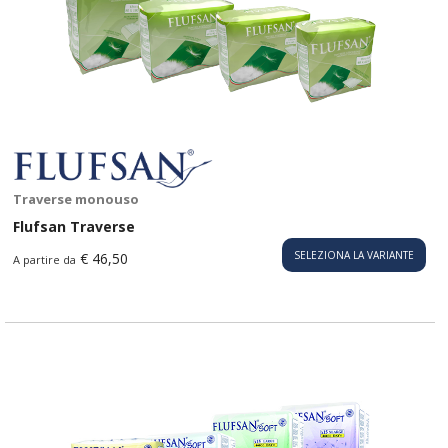
Traverse monouso
Flufsan Traverse
SELEZIONA LA VARIANTE
€ 46,50
A partire da