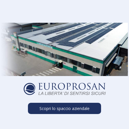
Scopri lo spaccio aziendale