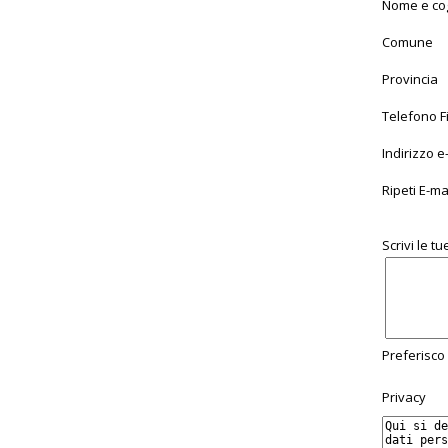
Nome e c
Comune
Provincia
Telefono F
Indirizzo e
Ripeti E-ma
Scrivi le t
Preferisco
Privacy