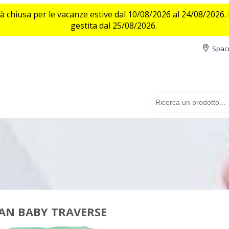
 chiusa per le vacanze estive dal 10/08/2026 al 24/08/2026. L
gestita dal 25/08/2026.
Spacc
AN BABY TRAVERSE