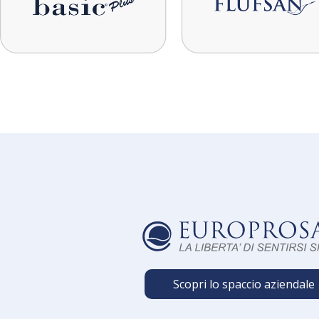
Scopri lo spaccio aziendale