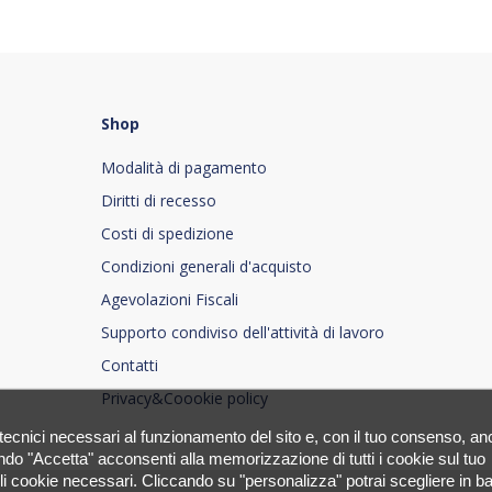
Shop
Modalità di pagamento
Diritti di recesso
Costi di spedizione
Condizioni generali d'acquisto
Agevolazioni Fiscali
Supporto condiviso dell'attività di lavoro
Contatti
Privacy&Coookie policy
s tecnici necessari al funzionamento del sito e, con il tuo consenso, a
ndo "Accetta" acconsenti alla memorizzazione di tutti i cookie sul tuo
li cookie necessari. Cliccando su "personalizza" potrai scegliere in b