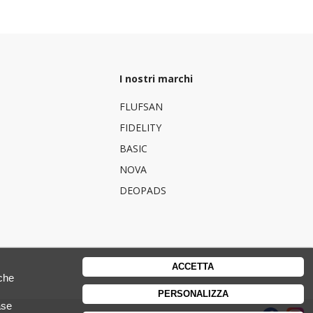
I nostri marchi
FLUFSAN
FIDELITY
BASIC
NOVA
DEOPADS
ACCETTA
nche
PERSONALIZZA
ase