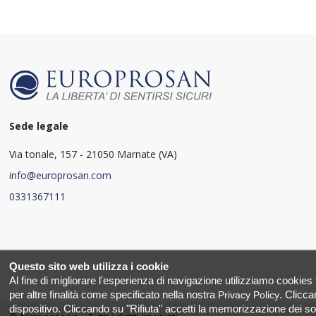
Sede legale
Via tonale, 157 - 21050 Marnate (VA)
info@europrosan.com
0331367111
Questo sito web utilizza i cookie
Al fine di migliorare l'esperienza di navigazione utilizziamo cookie
per altre finalità come specificato nella nostra
. Clicca
Privacy Policy
dispositivo. Cliccando su "Rifiuta" accetti la memorizzazione dei so