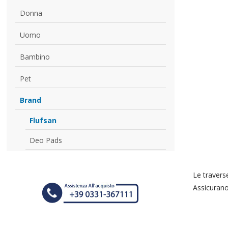
Donna
Uomo
Bambino
Pet
Brand
Flufsan
Deo Pads
Le travers
Assicurano 