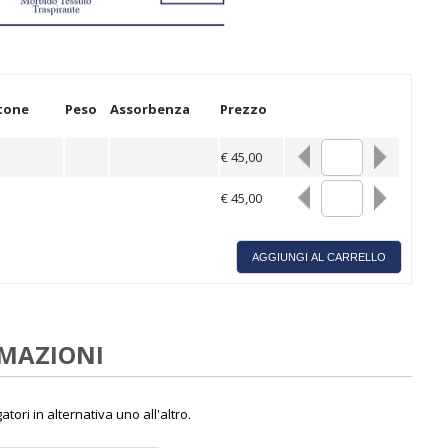
tone
Peso
Assorbenza
Prezzo
€ 45,00
€ 45,00
RMAZIONI
ori in alternativa uno all'altro.